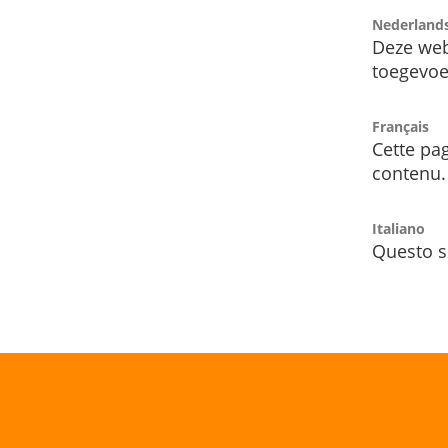
Nederland
Deze web
toegevoe
Français
Cette pag
contenu.
Italiano
Questo s