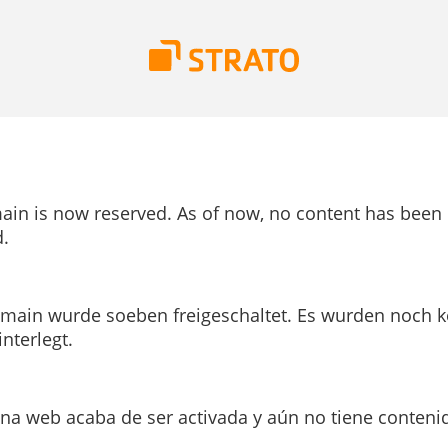
ain is now reserved. As of now, no content has been
.
main wurde soeben freigeschaltet. Es wurden noch k
interlegt.
ina web acaba de ser activada y aún no tiene conteni