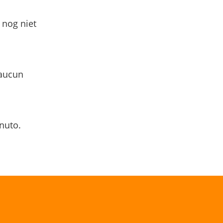
 nog niet
 aucun
nuto.